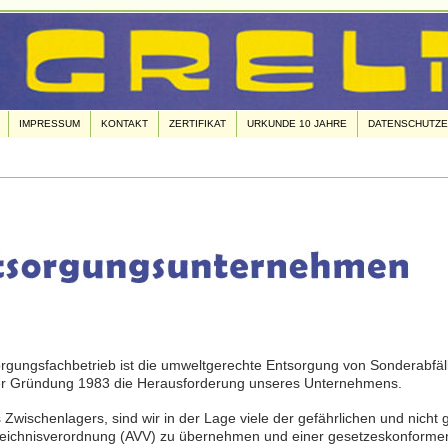
IMPRESSUM
KONTAKT
ZERTIFIKAT
URKUNDE 10 JAHRE
DATENSCHUTZ
tsorgungsfachbetrieb ist die umweltgerechte Entsorgung von Sonderabfäll
 der Gründung 1983 die Herausforderung unseres Unternehmens.
Zwischenlagers, sind wir in der Lage viele der gefährlichen und nicht g
zeichnisverordnung (AVV) zu übernehmen und einer gesetzeskonforme