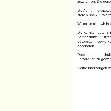
zuzuführen. Die genau
Die Aufnahmekapazität
stehen uns 70 Palette
Weiterhin sind wir i
Die Kernkompetenz li
Betriebsmittel, Ölfil
Lösemitteln, sowie F
angeboten.
Durch unser geschult
Entsorgung zu gewäh
Gerne überzeugen wir