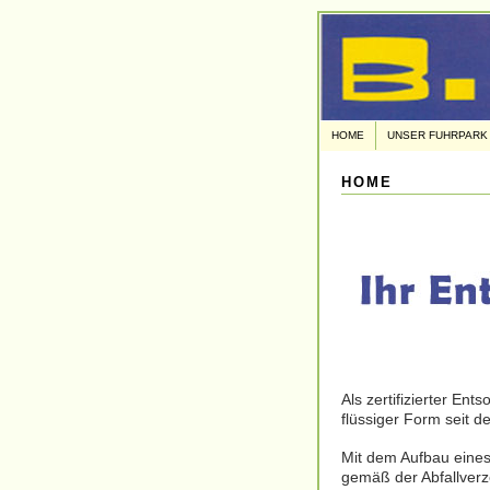
HOME
UNSER FUHRPARK
HOME
Als zertifizierter En
flüssiger Form seit
Mit dem Aufbau eines 
gemäß der Abfallver