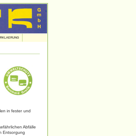
ERKLAERUNG
en in fester und
efährlichen Abfälle
n Entsorgung