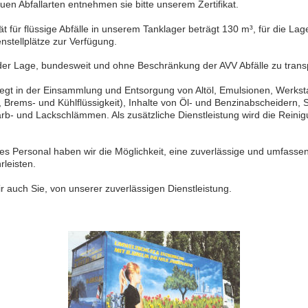
en Abfallarten entnehmen sie bitte unserem Zertifikat.
 für flüssige Abfälle in unserem Tanklager beträgt 130 m³, für die Lage
nstellplätze zur Verfügung.
n der Lage, bundesweit und ohne Beschränkung der AVV Abfälle zu trans
egt in der Einsammlung und Entsorgung von Altöl, Emulsionen, Werkstat
ter, Brems- und Kühlflüssigkeit), Inhalte von Öl- und Benzinabscheidern,
arb- und Lackschlämmen. Als zusätzliche Dienstleistung wird die Reini
es Personal haben wir die Möglichkeit, eine zuverlässige und umfass
rleisten.
 auch Sie, von unserer zuverlässigen Dienstleistung.